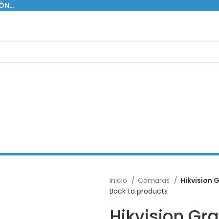
IÓN…
Inicio
Cámaras
Hikvision
Back to products
Hikvision Gr