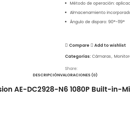
Método de operación: aplicac
Almacenamiento incorporado:
Ángulo de disparo: 90°-119°
Compare
Add to wishlist
Categorías:
Cámaras
,
Monitor
Share:
DESCRIPCIÓN
VALORACIONES (0)
vision AE-DC2928-N6 1080P Built-in-