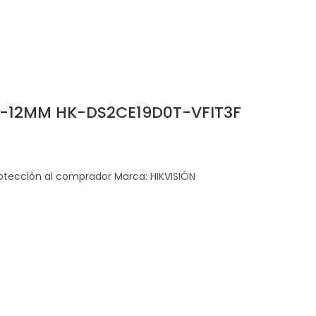
.8-12MM HK-DS2CE19D0T-VFIT3F
tección al comprador Marca: HIKVISIÓN