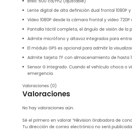
Brillo: 600 cd/m2 (ajustable)
Lente digital de alta definición dual frontal 1080P y
Video 1080P desde la cámara frontal y video 720P 
Pantalla táctil completa, el ángulo de visión de la 
Admite micrófono y altavoz integrados para entrad
El módulo GPS es opcional para admitir la visualiz
Admite tarjeta TF con almacenamiento de hasta 1
Sensor G integrado. Cuando el vehículo choca o v
emergencia.
Valoraciones (0)
Valoraciones
No hay valoraciones aún.
Sé el primero en valorar “Hikvision Grabadora de c
Tu dirección de correo electrónico no será publicada