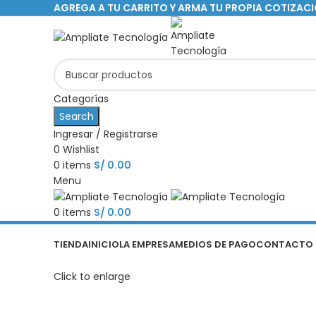
AGREGA A TU CARRITO Y ARMA TU PROPIA COTIZAC
Categorías
Search
Ingresar / Registrarse
0
Wishlist
0
items
S/
0.00
Menu
0
items
S/
0.00
Categorías
TIENDA
INICIO
LA EMPRESA
MEDIOS DE PAGO
CONTACTO
Click to enlarge