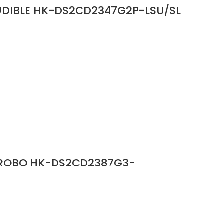
DIBLE HK-DS2CD2347G2P-LSU/SL
STROBO HK-DS2CD2387G3-