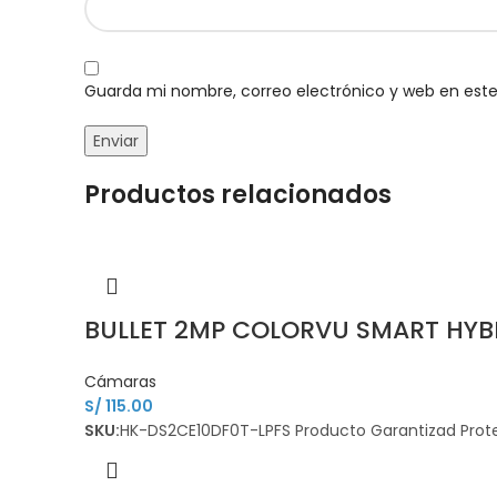
Guarda mi nombre, correo electrónico y web en est
Productos relacionados
BULLET 2MP COLORVU SMART HYBR
Cámaras
S/
115.00
SKU:
HK-DS2CE10DF0T-LPFS Producto Garantizad Prote