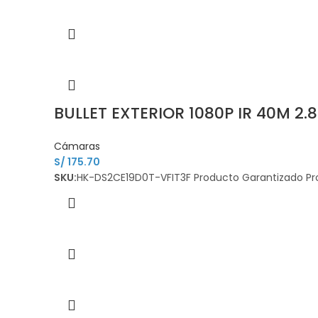
BULLET EXTERIOR 1080P IR 40M 2
Cámaras
S/
175.70
SKU:
HK-DS2CE19D0T-VFIT3F Producto Garantizado Pro