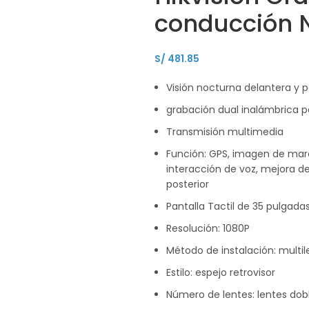
conducción 
S/
481.85
Visión nocturna delantera y p
grabación dual inalámbrica 
Transmisión multimedia
Función: GPS, imagen de mar
interacción de voz, mejora de
posterior
Pantalla Tactil de 35 pulgada
Resolución: 1080P
Método de instalación: multil
Estilo: espejo retrovisor
Número de lentes: lentes dobl