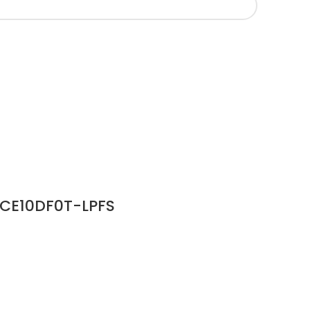
CE10DF0T-LPFS