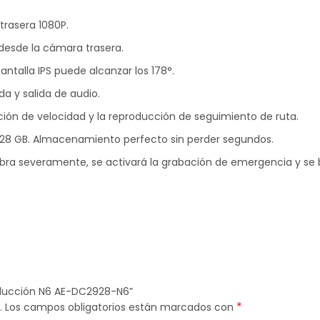
 trasera 1080P.
desde la cámara trasera.
pantalla IPS puede alcanzar los 178°.
a y salida de audio.
ación de velocidad y la reproducción de seguimiento de ruta.
28 GB. Almacenamiento perfecto sin perder segundos.
ibra severamente, se activará la grabación de emergencia y se 
onducción N6 AE-DC2928-N6”
*
.
Los campos obligatorios están marcados con