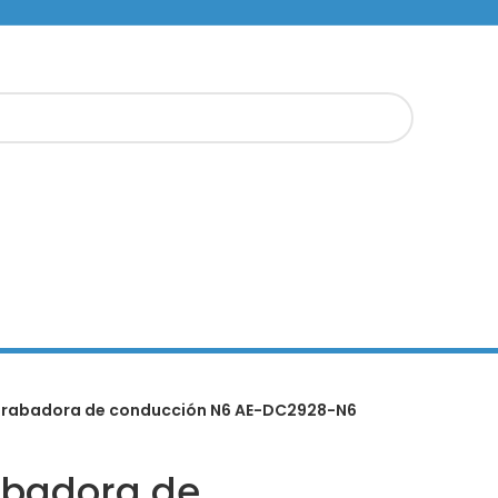
 Grabadora de conducción N6 AE-DC2928-N6
abadora de