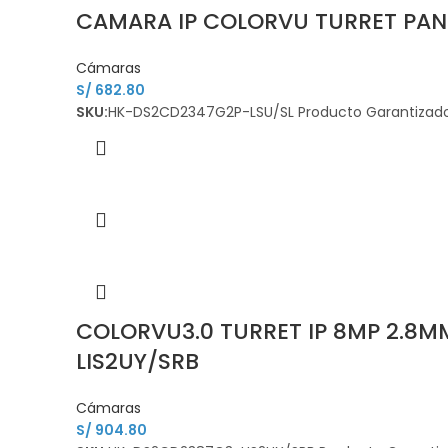
CAMARA IP COLORVU TURRET PAN
Cámaras
S/
682.80
SKU:
HK-DS2CD2347G2P-LSU/SL Producto Garantizado 
COLORVU3.0 TURRET IP 8MP 2.8M
LIS2UY/SRB
Cámaras
S/
904.80