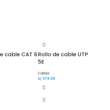
de cable CAT 6
Rollo de cable UTP
5E
Cables
S/
374.00