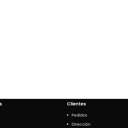
s
Clientes
Pedidos
Dirección