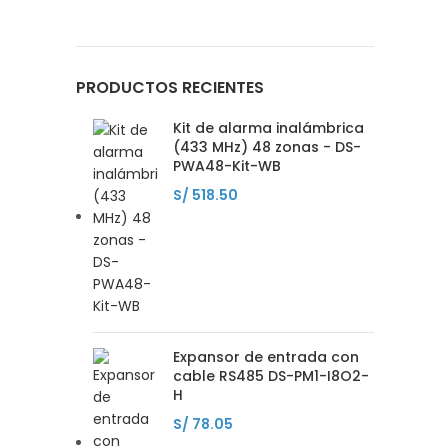
PRODUCTOS RECIENTES
Kit de alarma inalámbrica
(433 MHz) 48 zonas - DS-
PWA48-Kit-WB
S/
518.50
Expansor de entrada con
cable RS485 DS-PM1-I8O2-
H
S/
78.05