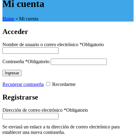
Mi cuenta
Home
»
Mi cuenta
Acceder
Nombre de usuario o correo electrónico
*
Obligatorio
Contraseña
*
Obligatorio
Ingresar
Recuperar contraseña
Recordarme
Registrarse
Dirección de correo electrónico
*
Obligatorio
Se enviará un enlace a tu dirección de correo electrónico para
establecer una nueva contraseña.