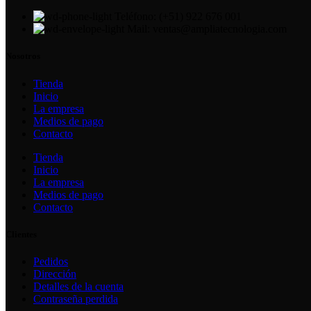
Teléfono: (+51) 922 676 001
Mail: ventas@ampliatecnologia.com
Nosotros
Tienda
Inicio
La empresa
Medios de pago
Contacto
Tienda
Inicio
La empresa
Medios de pago
Contacto
Clientes
Pedidos
Dirección
Detalles de la cuenta
Contraseña perdida