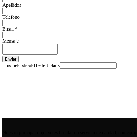
Apellidos
Telefono
Email
*
Mensaje
Enviar
This field should be left blank
Nuestro principal objetivo es brindar un servicio de calidad, con equip