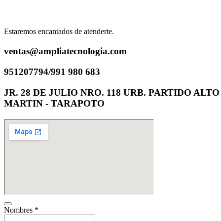
Estaremos encantados de atenderte.
ventas@ampliatecnologia.com
951207794/991 980 683
JR. 28 DE JULIO NRO. 118 URB. PARTIDO AL
MARTIN - TARAPOTO
Nombres
*