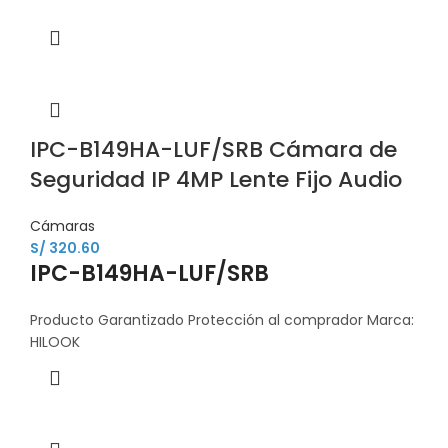
IPC-B149HA-LUF/SRB Cámara de
Seguridad IP 4MP Lente Fijo Audio
Cámaras
S/
320.60
IPC-B149HA-LUF/SRB
Producto Garantizado Protección al comprador Marca:
HILOOK