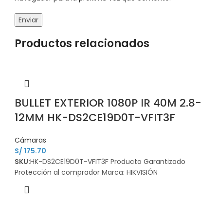
Productos relacionados
BULLET EXTERIOR 1080P IR 40M 2.8-
12MM HK-DS2CE19D0T-VFIT3F
Cámaras
S/
175.70
SKU:
HK-DS2CE19D0T-VFIT3F Producto Garantizado
Protección al comprador Marca: HIKVISIÓN