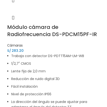
Módulo cámara de
Radiofrecuencia DS-PDCM15PF-IR
Cámaras
S/
283.20
Trabaja con detector DS-PDTT15AM-LM-WB
1/2,7" CMOS
Lente fija de 2,0 mm
Reducción de ruido digital 3D
Fácil instalación
Nivel de protección IP66
La dirección del ángulo se puede ajustar para