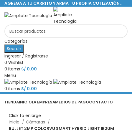
AGREGA A TU CARRITO Y ARMA TU PROPIA COTIZACIÓN…
Categorías
Search
Ingresar / Registrarse
0
Wishlist
0
items
S/
0.00
Menu
0
items
S/
0.00
Categorías
TIENDA
INICIO
LA EMPRESA
MEDIOS DE PAGO
CONTACTO
Click to enlarge
Inicio
Cámaras
BULLET 2MP COLORVU SMART HYBRID LIGHT IR20M