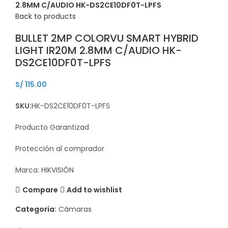
2.8MM C/AUDIO HK-DS2CE10DF0T-LPFS
Back to products
BULLET 2MP COLORVU SMART HYBRID
LIGHT IR20M 2.8MM C/AUDIO HK-
DS2CE10DF0T-LPFS
S/
115.00
SKU:
HK-DS2CE10DF0T-LPFS
Producto Garantizad
Protección al comprador
Marca: HIKVISIÓN
Compare
Add to wishlist
Categoría:
Cámaras