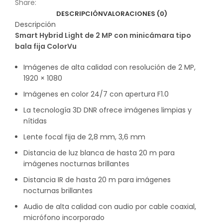
Share:
DESCRIPCIÓN
VALORACIONES (0)
Descripción
Smart Hybrid Light de 2 MP con minicámara tipo
bala fija ColorVu
Imágenes de alta calidad con resolución de 2 MP,
1920 × 1080
Imágenes en color 24/7 con apertura F1.0
La tecnología 3D DNR ofrece imágenes limpias y
nítidas
Lente focal fija de 2,8 mm, 3,6 mm
Distancia de luz blanca de hasta 20 m para
imágenes nocturnas brillantes
Distancia IR de hasta 20 m para imágenes
nocturnas brillantes
Audio de alta calidad con audio por cable coaxial,
micrófono incorporado