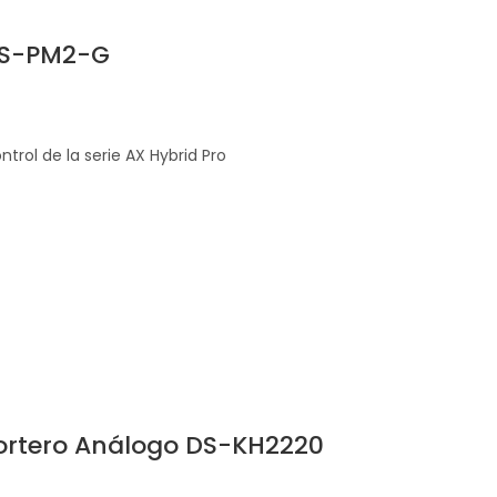
DS-PM2-G
rol de la serie AX Hybrid Pro
portero Análogo DS-KH2220