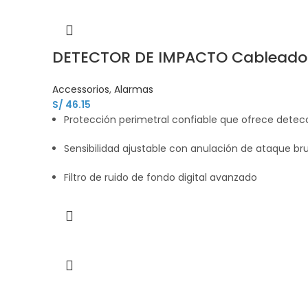
DETECTOR DE IMPACTO Cableado
Accessorios
,
Alarmas
S/
46.15
Protección perimetral confiable que ofrece dete
Sensibilidad ajustable con anulación de ataque br
Filtro de ruido de fondo digital avanzado