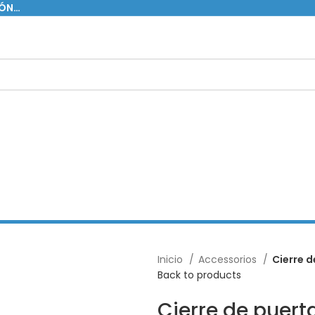
IÓN…
Inicio
Accessorios
Cierre 
Back to products
Cierre de puer