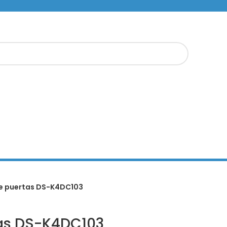
de puertas DS-K4DC103
tas DS-K4DC103