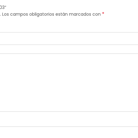
03”
*
.
Los campos obligatorios están marcados con