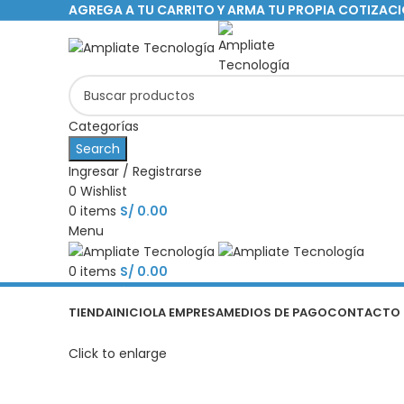
AGREGA A TU CARRITO Y ARMA TU PROPIA COTIZAC
Categorías
Search
Ingresar / Registrarse
0
Wishlist
0
items
S/
0.00
Menu
0
items
S/
0.00
Categorías
TIENDA
INICIO
LA EMPRESA
MEDIOS DE PAGO
CONTACTO
Click to enlarge