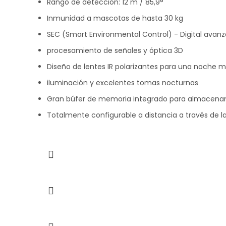
Rango de detección: 12 m / 85,9°
Inmunidad a mascotas de hasta 30 kg
SEC (Smart Environmental Control) - Digital avan
procesamiento de señales y óptica 3D
Diseño de lentes IR polarizantes para una noche 
iluminación y excelentes tomas nocturnas
Gran búfer de memoria integrado para almacen
Totalmente configurable a distancia a través de la