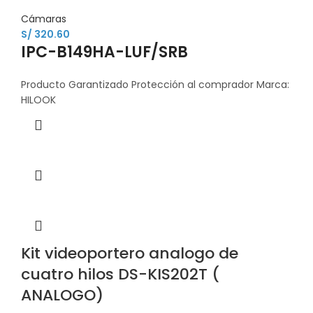
Cámaras
S/
320.60
IPC-B149HA-LUF/SRB
Producto Garantizado Protección al comprador Marca:
HILOOK
Kit videoportero analogo de
cuatro hilos DS-KIS202T (
ANALOGO)