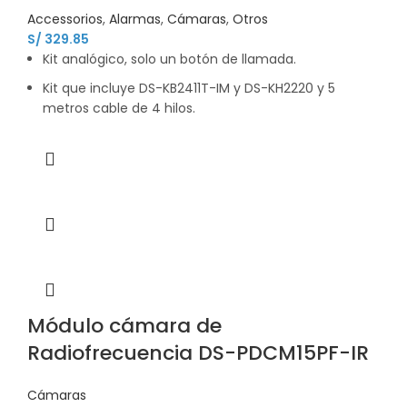
Accessorios
,
Alarmas
,
Cámaras
,
Otros
S/
329.85
Kit analógico, solo un botón de llamada.
Kit que incluye DS-KB2411T-IM y DS-KH2220 y 5
metros cable de 4 hilos.
Módulo cámara de
Radiofrecuencia DS-PDCM15PF-IR
Cámaras