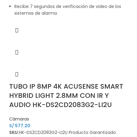
Recibe 7 segundos de verificación de video de los
sistemas de alarma
TUBO IP 8MP 4K ACUSENSE SMART
HYBRID LIGHT 2.8MM CON IR Y
AUDIO HK-DS2CD2083G2-LI2U
Cámaras
S/
577.20
SKU:
HK-DS2CD2083G2-LI2U Producto Garantizado