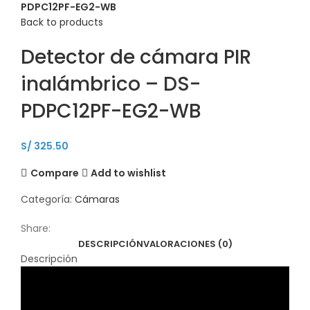
PDPC12PF-EG2-WB
Back to products
Detector de cámara PIR
inalámbrico – DS-
PDPC12PF-EG2-WB
S/
325.50
Compare
Add to wishlist
Categoría:
Cámaras
Share:
DESCRIPCIÓN
VALORACIONES (0)
Descripción