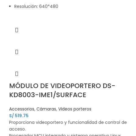
Resolución: 640*480
MÓDULO DE VIDEOPORTERO DS-
KD8003-IME1/SURFACE
Accessorios
,
Cámaras
,
Videos porteros
S/
519.75
Proporciona videoportero y funcionalidad de control de
acceso.
Procesador MCU integrado y sistema operativo Linux