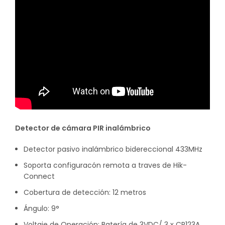
Detector de cámara PIR inalámbrico
Detector pasivo inalámbrico bidereccional 433MHz
Soporta configuracón remota a traves de Hik-
Connect
Cobertura de detección: 12 metros
Ángulo: 9°
Voltaje de Operación: Batería de 3VDC/ 3 x CR123A