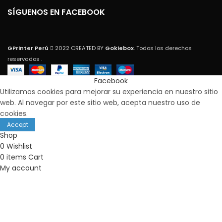
SÍGUENOS EN FACEBOOK
GPrinter Perú
2022 CREATED BY
Gokiebox
. Todos los derechos
reservados .
Facebook
Utilizamos cookies para mejorar su experiencia en nuestro sitio
web. Al navegar por este sitio web, acepta nuestro uso de
cookies.
Accept
Shop
0
Wishlist
0
items
Cart
My account