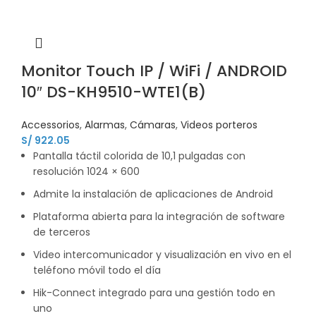
Monitor Touch IP / WiFi / ANDROID
10″ DS-KH9510-WTE1(B)
Accessorios
,
Alarmas
,
Cámaras
,
Videos porteros
S/
922.05
Pantalla táctil colorida de 10,1 pulgadas con
resolución 1024 × 600
Admite la instalación de aplicaciones de Android
Plataforma abierta para la integración de software
de terceros
Video intercomunicador y visualización en vivo en el
teléfono móvil todo el día
Hik-Connect integrado para una gestión todo en
uno