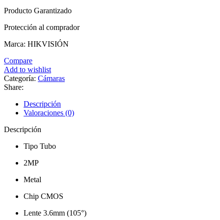
Producto Garantizado
Protección al comprador
Marca: HIKVISIÓN
Compare
Add to wishlist
Categoría:
Cámaras
Share:
Descripción
Valoraciones (0)
Descripción
Tipo Tubo
2MP
Metal
Chip CMOS
Lente 3.6mm (105°)