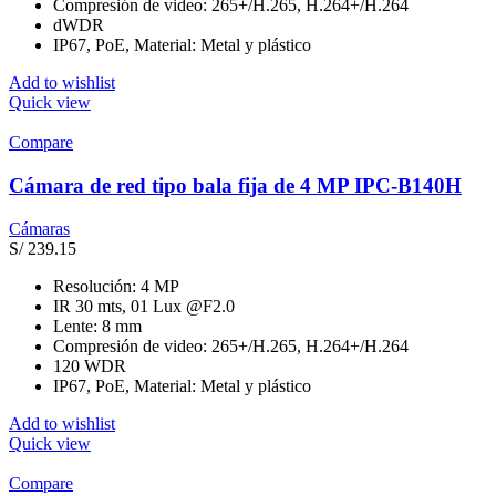
Compresión de video: 265+/H.265, H.264+/H.264
dWDR
IP67, PoE, Material: Metal y plástico
Add to wishlist
Quick view
Compare
Cámara de red tipo bala fija de 4 MP IPC-B140H
Cámaras
S/
239.15
Resolución: 4 MP
IR 30 mts, 01 Lux @F2.0
Lente: 8 mm
Compresión de video: 265+/H.265, H.264+/H.264
120 WDR
IP67, PoE, Material: Metal y plástico
Add to wishlist
Quick view
Compare