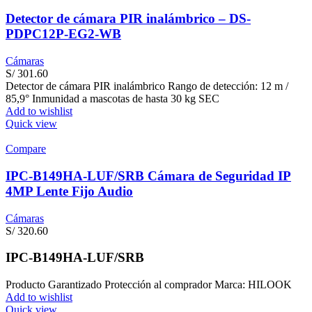
Detector de cámara PIR inalámbrico – DS-
PDPC12P-EG2-WB
Cámaras
S/
301.60
Detector de cámara PIR inalámbrico Rango de detección: 12 m /
85,9° Inmunidad a mascotas de hasta 30 kg SEC
Add to wishlist
Quick view
Compare
IPC-B149HA-LUF/SRB Cámara de Seguridad IP
4MP Lente Fijo Audio
Cámaras
S/
320.60
IPC-B149HA-LUF/SRB
Producto Garantizado Protección al comprador Marca: HILOOK
Add to wishlist
Quick view