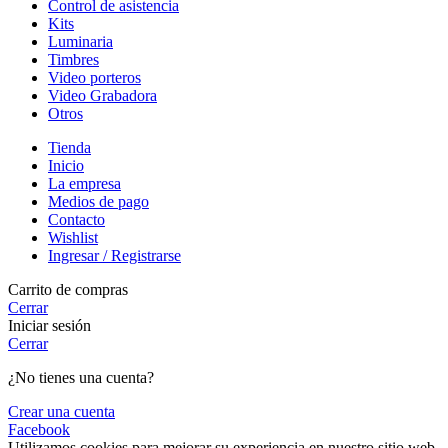
Control de asistencia
Kits
Luminaria
Timbres
Video porteros
Video Grabadora
Otros
Tienda
Inicio
La empresa
Medios de pago
Contacto
Wishlist
Ingresar / Registrarse
Carrito de compras
Cerrar
Iniciar sesión
Cerrar
¿No tienes una cuenta?
Crear una cuenta
Facebook
Utilizamos cookies para mejorar su experiencia en nuestro sitio web.