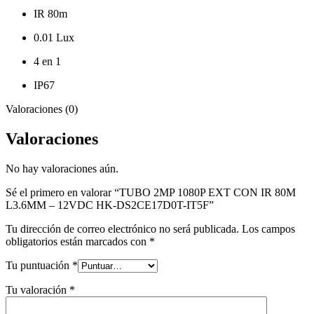
IR 80m
0.01 Lux
4 en 1
IP67
Valoraciones (0)
Valoraciones
No hay valoraciones aún.
Sé el primero en valorar “TUBO 2MP 1080P EXT CON IR 80M
L3.6MM – 12VDC HK-DS2CE17D0T-IT5F”
Tu dirección de correo electrónico no será publicada.
Los campos
obligatorios están marcados con
*
Tu puntuación
*
Tu valoración
*