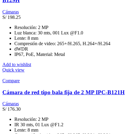
B129H
Cámaras
S/
198.25
Resolución: 2 MP
Luz blanca: 30 mts, 001 Lux @F1.0
Lente: 8 mm
Compresión de video: 265+/H.265, H.264+/H.264
dWDR
IP67, PoE, Material: Metal
Add to wishlist
Quick view
Compare
Cámara de red tipo bala fija de 2 MP IPC-B121H
Cámaras
S/
176.30
Resolución: 2 MP
IR 30 mts, 01 Lux @F1.2
Lente: 8 mm