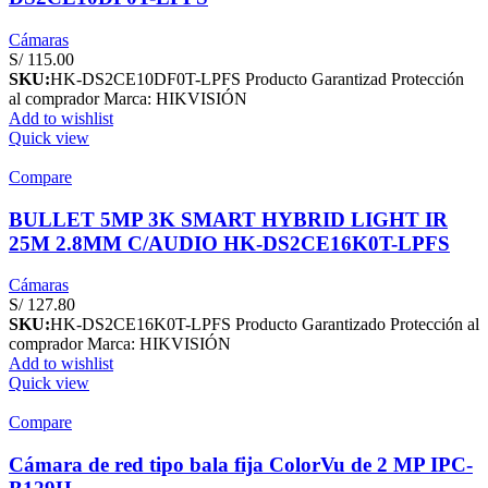
Cámaras
S/
115.00
SKU:
HK-DS2CE10DF0T-LPFS Producto Garantizad Protección
al comprador Marca: HIKVISIÓN
Add to wishlist
Quick view
Compare
BULLET 5MP 3K SMART HYBRID LIGHT IR
25M 2.8MM C/AUDIO HK-DS2CE16K0T-LPFS
Cámaras
S/
127.80
SKU:
HK-DS2CE16K0T-LPFS Producto Garantizado Protección al
comprador Marca: HIKVISIÓN
Add to wishlist
Quick view
Compare
Cámara de red tipo bala fija ColorVu de 2 MP IPC-