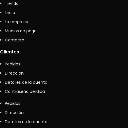
Tienda
Inicio
La empresa
Medios de pago
Contacto
Clientes
Pedidos
Dirección
Detalles de la cuenta
Contraseña perdida
Pedidos
Dirección
Detalles de la cuenta