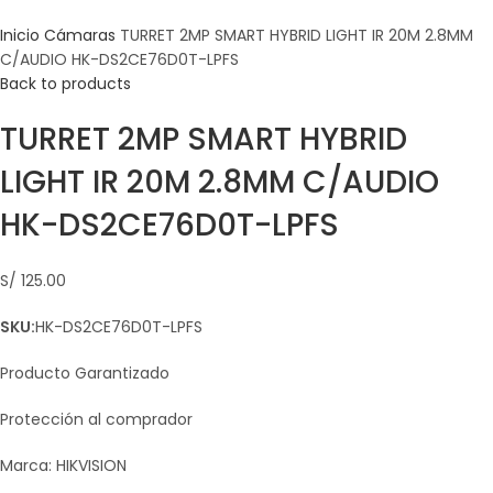
Inicio
Cámaras
TURRET 2MP SMART HYBRID LIGHT IR 20M 2.8MM
C/AUDIO HK-DS2CE76D0T-LPFS
Back to products
TURRET 2MP SMART HYBRID
LIGHT IR 20M 2.8MM C/AUDIO
HK-DS2CE76D0T-LPFS
S/
125.00
SKU:
HK-DS2CE76D0T-LPFS
Producto Garantizado
Protección al comprador
Marca: HIKVISION