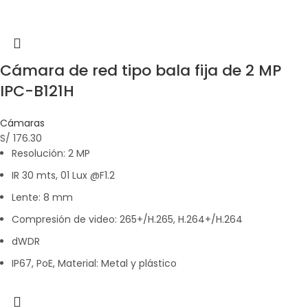
Cámara de red tipo bala fija de 2 MP
IPC-B121H
Cámaras
S/
176.30
Resolución: 2 MP
IR 30 mts, 01 Lux @F1.2
Lente: 8 mm
Compresión de video: 265+/H.265, H.264+/H.264
dWDR
IP67, PoE, Material: Metal y plástico