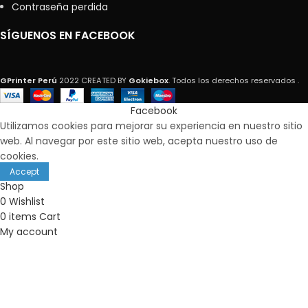
Contraseña perdida
SÍGUENOS EN FACEBOOK
GPrinter Perú
2022 CREATED BY
Gokiebox
. Todos los derechos reservados .
Facebook
Utilizamos cookies para mejorar su experiencia en nuestro sitio
web. Al navegar por este sitio web, acepta nuestro uso de
cookies.
Accept
Shop
0
Wishlist
0
items
Cart
My account