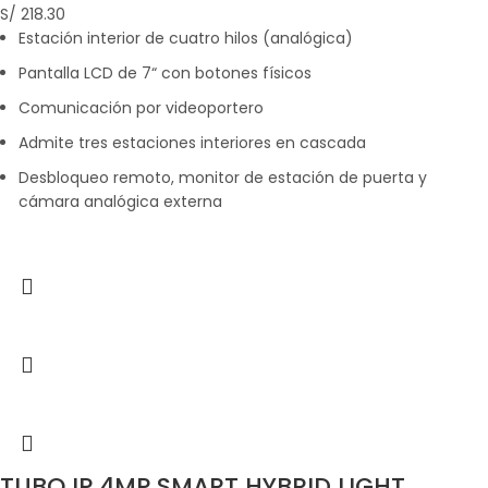
S/
218.30
Estación interior de cuatro hilos (analógica)
Pantalla LCD de 7“ con botones físicos
Comunicación por videoportero
Admite tres estaciones interiores en cascada
Desbloqueo remoto, monitor de estación de puerta y
cámara analógica externa
TUBO IP 4MP SMART HYBRID LIGHT