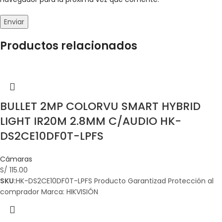
Productos relacionados
BULLET 2MP COLORVU SMART HYBRID
LIGHT IR20M 2.8MM C/AUDIO HK-
DS2CE10DF0T-LPFS
Cámaras
S/
115.00
SKU:
HK-DS2CE10DF0T-LPFS Producto Garantizad Protección al
comprador Marca: HIKVISIÓN