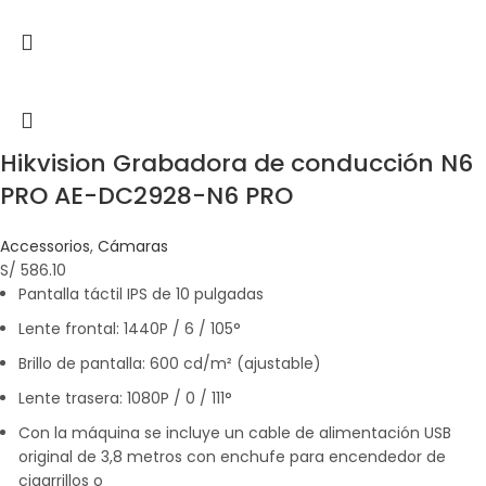
Hikvision Grabadora de conducción N6
PRO AE-DC2928-N6 PRO
Accessorios
,
Cámaras
S/
586.10
Pantalla táctil IPS de 10 pulgadas
Lente frontal: 1440P / 6 / 105°
Brillo de pantalla: 600 cd/m² (ajustable)
Lente trasera: 1080P / 0 / 111°
Con la máquina se incluye un cable de alimentación USB
original de 3,8 metros con enchufe para encendedor de
cigarrillos o