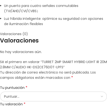
Un puerto para cuatro señales conmutables
(TVI/AHD/CVI/CVBS）
Luz híbrida inteligente: optimice su seguridad con opciones
de iluminación flexibles
Valoraciones (0)
Valoraciones
No hay valoraciones aún.
Sé el primero en valorar “TURRET 2MP SMART HYBRID LIGHT IR 20M
2.8MM C/AUDIO HK-DS2CE76D0T-LPFS”
Tu dirección de correo electrónico no será publicada.
Los
*
campos obligatorios están marcados con
*
Tu puntuación
*
Tu valoración