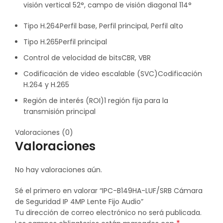
visión vertical 52°, campo de visión diagonal 114°
Tipo H.264
Perfil base, Perfil principal, Perfil alto
Tipo H.265
Perfil principal
Control de velocidad de bits
CBR, VBR
Codificación de video escalable (SVC)
Codificación
H.264 y H.265
Región de interés (ROI)
1 región fija para la
transmisión principal
Valoraciones (0)
Valoraciones
No hay valoraciones aún.
Sé el primero en valorar “IPC-B149HA-LUF/SRB Cámara
de Seguridad IP 4MP Lente Fijo Audio”
Tu dirección de correo electrónico no será publicada.