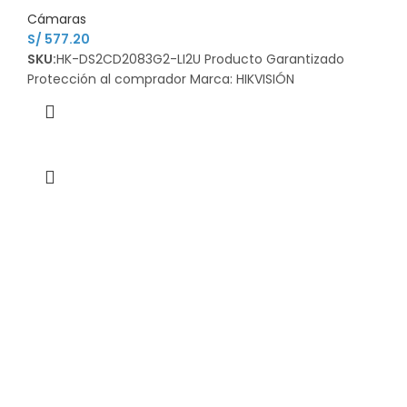
Cámaras
S/
577.20
SKU:
HK-DS2CD2083G2-LI2U Producto Garantizado
Protección al comprador Marca: HIKVISIÓN