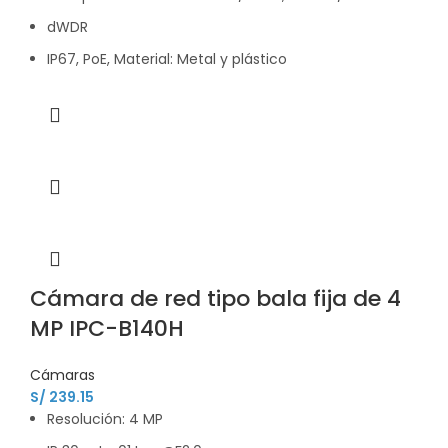
dWDR
IP67, PoE, Material: Metal y plástico
Cámara de red tipo bala fija de 4
MP IPC-B140H
Cámaras
S/
239.15
Resolución: 4 MP