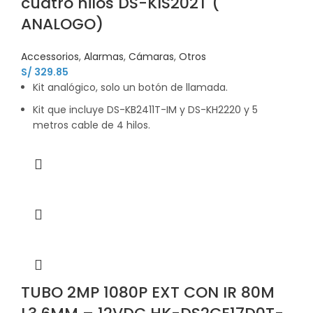
cuatro hilos DS-KIS202T (
ANALOGO)
Accessorios
,
Alarmas
,
Cámaras
,
Otros
S/
329.85
Kit analógico, solo un botón de llamada.
Kit que incluye DS-KB2411T-IM y DS-KH2220 y 5
metros cable de 4 hilos.
TUBO 2MP 1080P EXT CON IR 80M