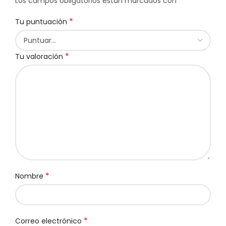
*
Los campos obligatorios están marcados con
*
Tu puntuación
*
Tu valoración
*
Nombre
*
Correo electrónico