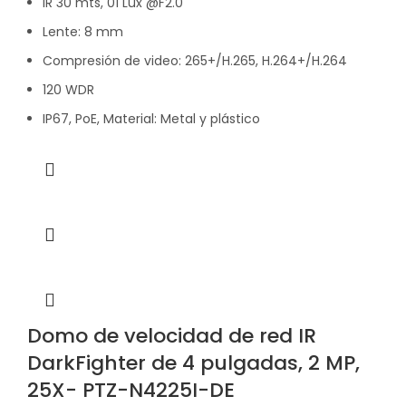
IR 30 mts, 01 Lux @F2.0
Lente: 8 mm
Compresión de video: 265+/H.265, H.264+/H.264
120 WDR
IP67, PoE, Material: Metal y plástico
Domo de velocidad de red IR
DarkFighter de 4 pulgadas, 2 MP,
25X- PTZ-N4225I-DE