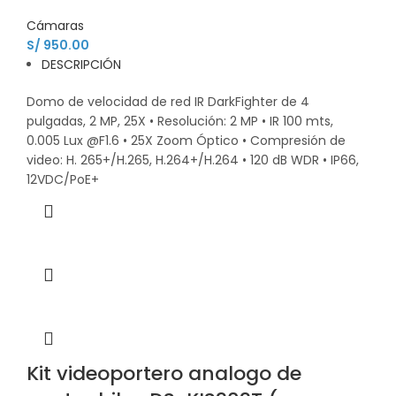
Cámaras
S/
950.00
DESCRIPCIÓN
Domo de velocidad de red IR DarkFighter de 4
pulgadas, 2 MP, 25X • Resolución: 2 MP • IR 100 mts,
0.005 Lux @F1.6 • 25X Zoom Óptico • Compresión de
video: H. 265+/H.265, H.264+/H.264 • 120 dB WDR • IP66,
12VDC/PoE+
Kit videoportero analogo de