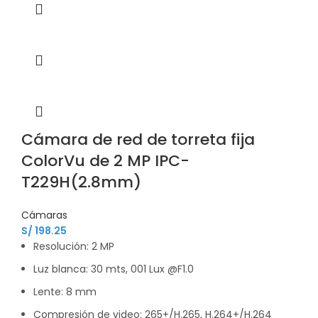
Cámara de red de torreta fija
ColorVu de 2 MP IPC-
T229H(2.8mm)
Cámaras
S/
198.25
Resolución: 2 MP
Luz blanca: 30 mts, 001 Lux @F1.0
Lente: 8 mm
Compresión de video: 265+/H.265, H.264+/H.264