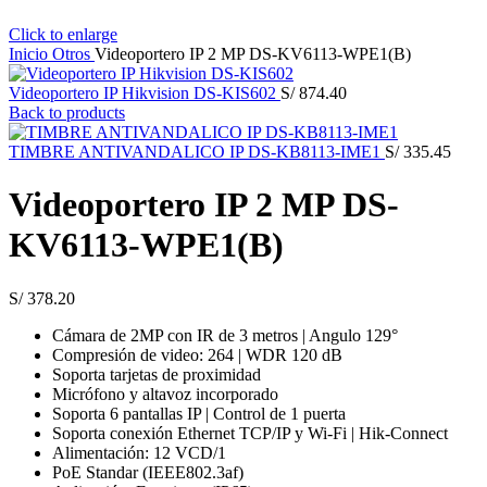
Click to enlarge
Inicio
Otros
Videoportero IP 2 MP DS-KV6113-WPE1(B)
Videoportero IP Hikvision DS-KIS602
S/
874.40
Back to products
TIMBRE ANTIVANDALICO IP DS-KB8113-IME1
S/
335.45
Videoportero IP 2 MP DS-
KV6113-WPE1(B)
S/
378.20
Cámara de 2MP con IR de 3 metros | Angulo 129°
Compresión de video: 264 | WDR 120 dB
Soporta tarjetas de proximidad
Micrófono y altavoz incorporado
Soporta 6 pantallas IP | Control de 1 puerta
Soporta conexión Ethernet TCP/IP y Wi-Fi | Hik-Connect
Alimentación: 12 VCD/1
PoE Standar (IEEE802.3af)