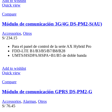
Add to wishlist
Quick view
Compare
Módulo de comunicación 3G/4G DS-PM2-S(AU)
Accessorios
,
Otros
S/
234.15
Para el panel de control de la serie AX Hybrid Pro
FDD-LTE B1/B3/B5/B7/B8/B28
UMTS/HSDPA/HSPA+B1/B5 de doble banda
Add to wishlist
Quick view
Compare
Módulo de comunicación GPRS DS-PM2-G
Accessorios
,
Alarmas
,
Otros
S/
76.45