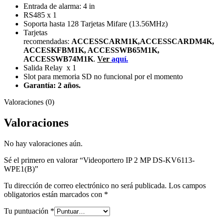
Entrada de alarma: 4 in
RS485 x 1
Soporta hasta 128 Tarjetas Mifare (13.56MHz)
Tarjetas
recomendadas:
ACCESSCARM1K,ACCESSCARDM4K,
ACCESKFBM1K, ACCESSWB65M1K,
ACCESSWB74M1K
.
Ver
aquí.
Salida Relay x 1
Slot para memoria SD no funcional por el momento
Garantía: 2 años.
Valoraciones (0)
Valoraciones
No hay valoraciones aún.
Sé el primero en valorar “Videoportero IP 2 MP DS-KV6113-
WPE1(B)”
Tu dirección de correo electrónico no será publicada.
Los campos
obligatorios están marcados con
*
Tu puntuación
*