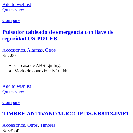
Add to wishlist
Quick view
Compare
Pulsador cableado de emergencia con llave de
seguridad DS-PD1-EB
Accessorios
,
Alarmas
,
Otros
S/
7.00
Carcasa de ABS ignífuga
Modo de conexión: NO / NC
Add to wishlist
Quick view
Compare
TIMBRE ANTIVANDALICO IP DS-KB8113-IME1
Accessorios
,
Otros
,
Timbres
S/
335.45