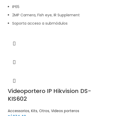
IP65
2MP Camera, Fish eye, IR Supplement
Soporta acceso a submódulos
Videoportero IP Hikvision DS-
KIS602
Accessorios
,
Kits
,
Otros
,
Videos porteros