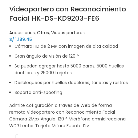
Videoportero con Reconocimiento
Facial HK-DS-KD9203-FE6
Accessorios
,
Otros
,
Videos porteros
S/
1,189.45
Cámara HD de 2 MP con imagen de alta calidad
Gran ángulo de visión de 120 °
Se pueden agregar hasta 5000 caras, 5000 huellas
dactilares y 25000 tarjetas
Desbloqueos por huellas dactilares, tarjetas y rostros
Soporta anti-spoofing
Admite cofiguración a través de Web de forma
remota Videoportero con Reconocimiento Facial
Cámara 2Mpx Angulo: 120 ° Micrófono omnidireccional
WDR Lector Tarjeta Mifare Fuente 12v