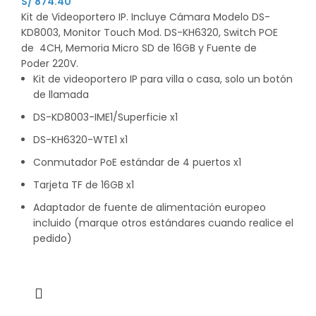
S/
874.40
Kit de Videoportero IP. Incluye Cámara Modelo DS-
KD8003, Monitor Touch Mod. DS-KH6320, Switch POE
de 4CH, Memoria Micro SD de 16GB y Fuente de
Poder 220V.
Kit de videoportero IP para villa o casa, solo un botón
de llamada
DS-KD8003-IME1/Superficie x1
DS-KH6320-WTE1 x1
Conmutador PoE estándar de 4 puertos x1
Tarjeta TF de 16GB x1
Adaptador de fuente de alimentación europeo
incluido (marque otros estándares cuando realice el
pedido)