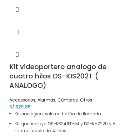
Kit videoportero analogo de
cuatro hilos DS-KIS202T (
ANALOGO)
Accessorios
,
Alarmas
,
Cámaras
,
Otros
S/
329.85
Kit analógico, solo un botón de llamada.
Kit que incluye DS-KB2411T-IM y DS-KH2220 y 5
metros cable de 4 hilos.