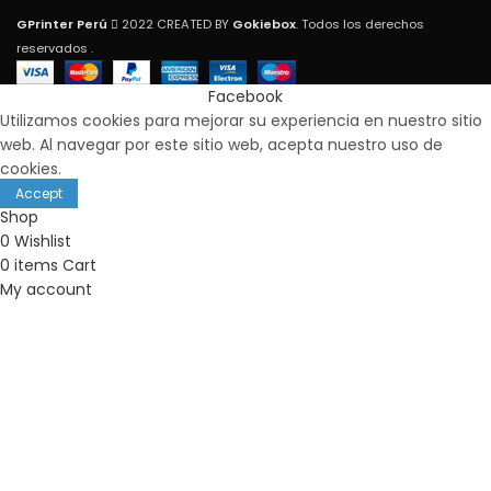
GPrinter Perú
2022 CREATED BY
Gokiebox
. Todos los derechos
reservados .
Facebook
Utilizamos cookies para mejorar su experiencia en nuestro sitio
web. Al navegar por este sitio web, acepta nuestro uso de
cookies.
Accept
Shop
0
Wishlist
0
items
Cart
My account