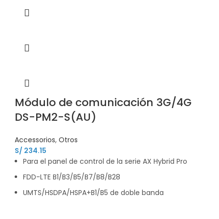
Módulo de comunicación 3G/4G
DS-PM2-S(AU)
Accessorios
,
Otros
S/
234.15
Para el panel de control de la serie AX Hybrid Pro
FDD-LTE B1/B3/B5/B7/B8/B28
UMTS/HSDPA/HSPA+B1/B5 de doble banda