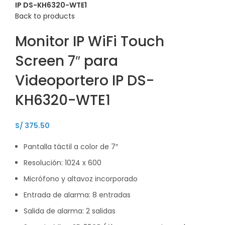
IP DS-KH6320-WTE1
Back to products
Monitor IP WiFi Touch
Screen 7″ para
Videoportero IP DS-
KH6320-WTE1
S/
375.50
Pantalla táctil a color de 7″
Resolución: 1024 x 600
Micrófono y altavoz incorporado
Entrada de alarma: 8 entradas
Salida de alarma: 2 salidas