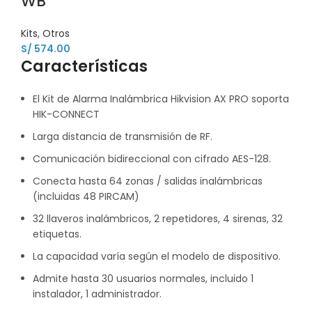
WB
Kits
,
Otros
S/
574.00
Características
El Kit de Alarma Inalámbrica Hikvision AX PRO soporta
HIK-CONNECT
Larga distancia de transmisión de RF.
Comunicación bidireccional con cifrado AES-128.
Conecta hasta 64 zonas / salidas inalámbricas
(incluidas 48 PIRCAM)
32 llaveros inalámbricos, 2 repetidores, 4 sirenas, 32
etiquetas.
La capacidad varía según el modelo de dispositivo.
Admite hasta 30 usuarios normales, incluido 1
instalador, 1 administrador.