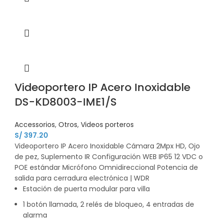
Videoportero IP Acero Inoxidable
DS-KD8003-IME1/S
Accessorios
,
Otros
,
Videos porteros
S/
397.20
Videoportero IP Acero Inoxidable Cámara 2Mpx HD, Ojo
de pez, Suplemento IR Configuración WEB IP65 12 VDC o
POE estándar Micrófono Omnidireccional Potencia de
salida para cerradura electrónica | WDR
Estación de puerta modular para villa
1 botón llamada, 2 relés de bloqueo, 4 entradas de
alarma