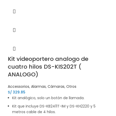
Kit videoportero analogo de
cuatro hilos DS-KIS202T (
ANALOGO)
Accessorios
,
Alarmas
,
Cámaras
,
Otros
S/
329.85
Kit analógico, solo un botón de llamada.
Kit que incluye DS-KB2411T-IM y DS-KH2220 y 5
metros cable de 4 hilos.