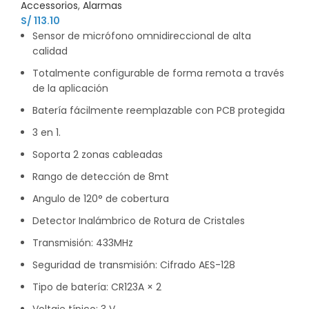
Accessorios
,
Alarmas
S/
113.10
Sensor de micrófono omnidireccional de alta
calidad
Totalmente configurable de forma remota a través
de la aplicación
Batería fácilmente reemplazable con PCB protegida
3 en 1.
Soporta 2 zonas cableadas
Rango de detección de 8mt
Angulo de 120° de cobertura
Detector Inalámbrico de Rotura de Cristales
Transmisión: 433MHz
Seguridad de transmisión: Cifrado AES-128
Tipo de batería: CR123A × 2