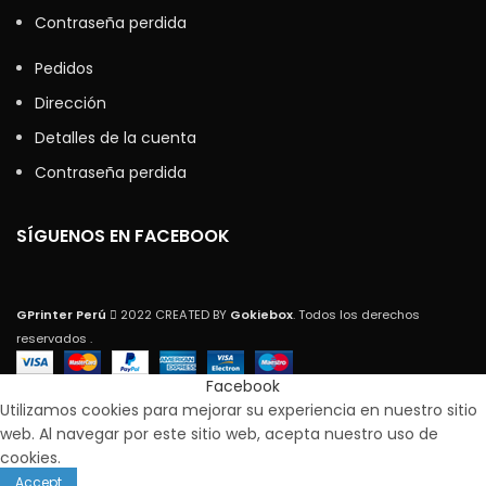
Contraseña perdida
Pedidos
Dirección
Detalles de la cuenta
Contraseña perdida
SÍGUENOS EN FACEBOOK
GPrinter Perú
2022 CREATED BY
Gokiebox
. Todos los derechos
reservados .
Facebook
Utilizamos cookies para mejorar su experiencia en nuestro sitio
web. Al navegar por este sitio web, acepta nuestro uso de
cookies.
Accept