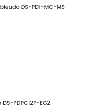
cableado DS-PD1-MC-MS
do DS-PDPC12P-EG2