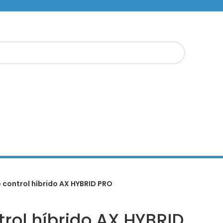
 control híbrido AX HYBRID PRO
trol híbrido AX HYBRID