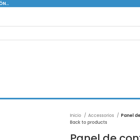
IÓN…
Inicio
Accessorios
Panel de
Back to products
Panel de con