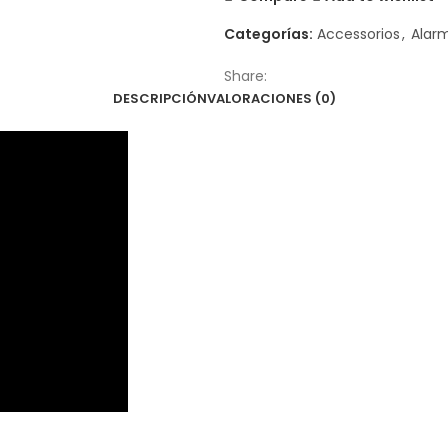
Categorías:
Accessorios
,
Alar
Share:
DESCRIPCIÓN
VALORACIONES (0)