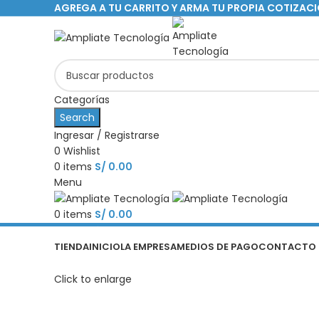
AGREGA A TU CARRITO Y ARMA TU PROPIA COTIZAC
Categorías
Search
Ingresar / Registrarse
0
Wishlist
0
items
S/
0.00
Menu
0
items
S/
0.00
Categorías
TIENDA
INICIO
LA EMPRESA
MEDIOS DE PAGO
CONTACTO
Click to enlarge