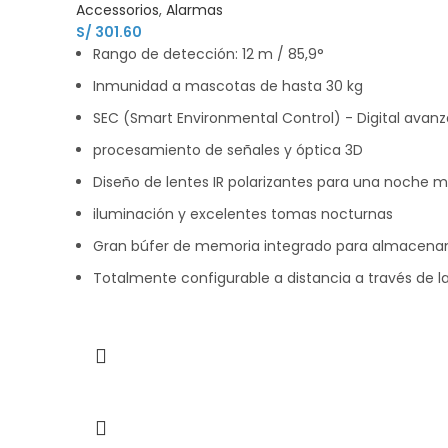
Accessorios
,
Alarmas
S/
301.60
Rango de detección: 12 m / 85,9°
Inmunidad a mascotas de hasta 30 kg
SEC (Smart Environmental Control) - Digital avan
procesamiento de señales y óptica 3D
Diseño de lentes IR polarizantes para una noche 
iluminación y excelentes tomas nocturnas
Gran búfer de memoria integrado para almacen
Totalmente configurable a distancia a través de la