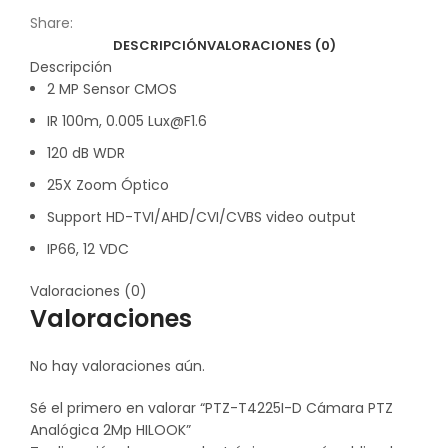
Share:
DESCRIPCIÓN
VALORACIONES (0)
Descripción
2 MP Sensor CMOS
IR 100m, 0.005 Lux@F1.6
120 dB WDR
25X Zoom Óptico
Support HD-TVI/AHD/CVI/CVBS video output
IP66, 12 VDC
Valoraciones (0)
Valoraciones
No hay valoraciones aún.
Sé el primero en valorar “PTZ-T4225I-D Cámara PTZ
Analógica 2Mp HILOOK”