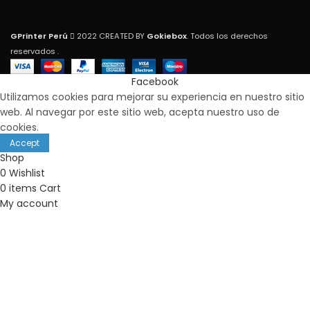
GPrinter Perú
2022 CREATED BY
Gokiebox
. Todos los derechos
reservados .
Facebook
Utilizamos cookies para mejorar su experiencia en nuestro sitio
web. Al navegar por este sitio web, acepta nuestro uso de
cookies.
Accept
Shop
0
Wishlist
0
items
Cart
My account