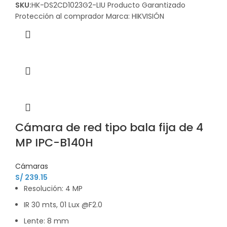
SKU:
HK-DS2CD1023G2-LIU Producto Garantizado
Protección al comprador Marca: HIKVISIÓN
Cámara de red tipo bala fija de 4
MP IPC-B140H
Cámaras
S/
239.15
Resolución: 4 MP
IR 30 mts, 01 Lux @F2.0
Lente: 8 mm