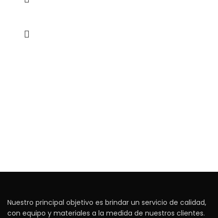
Nuestro principal objetivo es brindar un servicio de calidad,
con equipo y materiales a la medida de nuestros clientes.