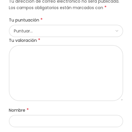
Tu dirección de correo electrónico no será publicada.
*
Los campos obligatorios están marcados con
*
Tu puntuación
*
Tu valoración
*
Nombre