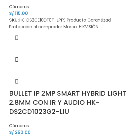
Cámaras
S/
115.00
SKU:
HK-DS2CE10DF0T-LPFS Producto Garantizad
Protección al comprador Marca: HIKVISIÓN
BULLET IP 2MP SMART HYBRID LIGHT
2.8MM CON IR Y AUDIO HK-
DS2CD1023G2-LIU
Cámaras
S/
250.00