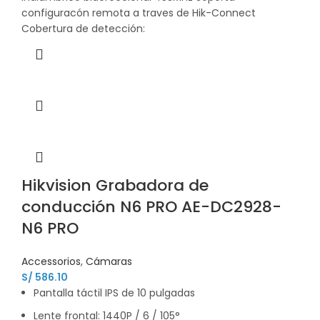
configuracón remota a traves de Hik-Connect
Cobertura de detección:
Hikvision Grabadora de
conducción N6 PRO AE-DC2928-
N6 PRO
Accessorios
,
Cámaras
S/
586.10
Pantalla táctil IPS de 10 pulgadas
Lente frontal: 1440P / 6 / 105°