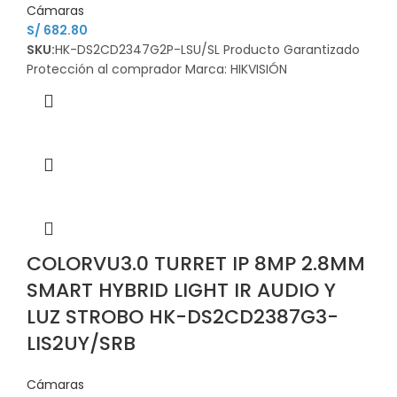
Cámaras
S/
682.80
SKU:
HK-DS2CD2347G2P-LSU/SL Producto Garantizado
Protección al comprador Marca: HIKVISIÓN
COLORVU3.0 TURRET IP 8MP 2.8MM
SMART HYBRID LIGHT IR AUDIO Y
LUZ STROBO HK-DS2CD2387G3-
LIS2UY/SRB
Cámaras