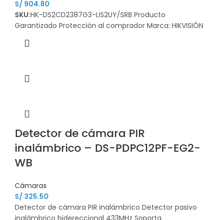
S/
904.80
SKU:
HK-DS2CD2387G3-LIS2UY/SRB Producto
Garantizado Protección al comprador Marca: HIKVISIÓN
Detector de cámara PIR
inalámbrico – DS-PDPC12PF-EG2-
WB
Cámaras
S/
325.50
Detector de cámara PIR inalámbrico Detector pasivo
inalámbrico bidereccional 433MHz Soporta