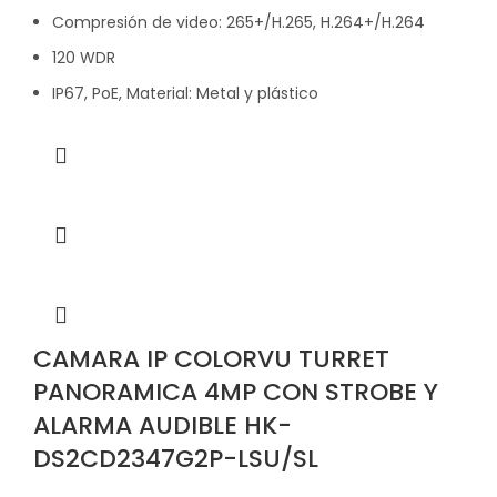
Compresión de video: 265+/H.265, H.264+/H.264
120 WDR
IP67, PoE, Material: Metal y plástico
CAMARA IP COLORVU TURRET
PANORAMICA 4MP CON STROBE Y
ALARMA AUDIBLE HK-
DS2CD2347G2P-LSU/SL