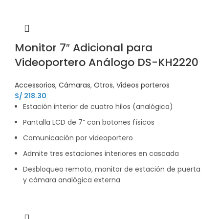
Monitor 7″ Adicional para
Videoportero Análogo DS-KH2220
Accessorios
,
Cámaras
,
Otros
,
Videos porteros
S/
218.30
Estación interior de cuatro hilos (analógica)
Pantalla LCD de 7“ con botones físicos
Comunicación por videoportero
Admite tres estaciones interiores en cascada
Desbloqueo remoto, monitor de estación de puerta
y cámara analógica externa