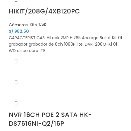
HIKIT/208G/4XB120PC
Cámaras
,
Kits
,
NVR
S/
982.50
CARACTERISTICAS: HiLook 2MP H.265 Analoga Bullet Kit 01
grabador grabador de 8ch 1080P lite: DVR-208Q-K1 01
WD disco duro 1TB
NVR 16CH POE 2 SATA HK-
DS7616NI-Q2/16P