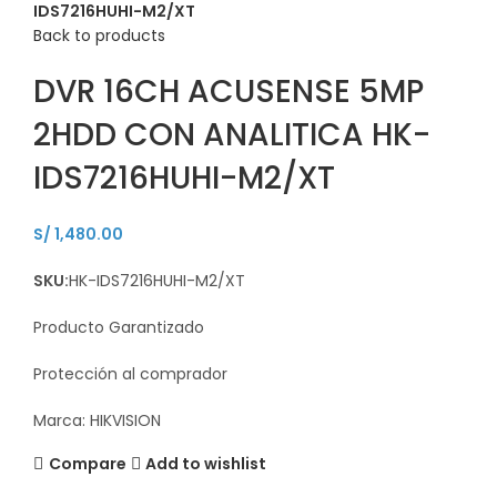
IDS7216HUHI-M2/XT
Back to products
DVR 16CH ACUSENSE 5MP
2HDD CON ANALITICA HK-
IDS7216HUHI-M2/XT
S/
1,480.00
SKU:
HK-IDS7216HUHI-M2/XT
Producto Garantizado
Protección al comprador
Marca: HIKVISION
Compare
Add to wishlist