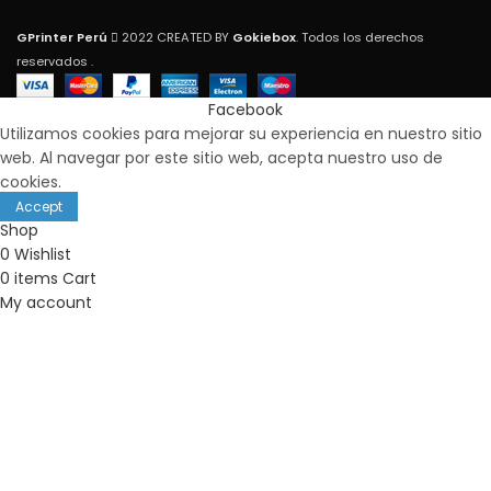
GPrinter Perú
2022 CREATED BY
Gokiebox
. Todos los derechos
reservados .
Facebook
Utilizamos cookies para mejorar su experiencia en nuestro sitio
web. Al navegar por este sitio web, acepta nuestro uso de
cookies.
Accept
Shop
0
Wishlist
0
items
Cart
My account