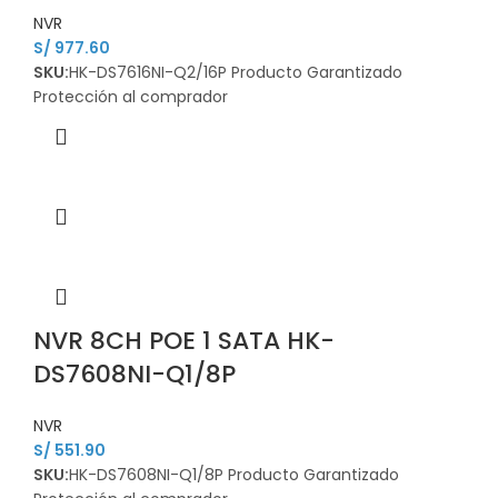
NVR
S/
977.60
SKU:
HK-DS7616NI-Q2/16P Producto Garantizado
Protección al comprador
NVR 8CH POE 1 SATA HK-
DS7608NI-Q1/8P
NVR
S/
551.90
SKU:
HK-DS7608NI-Q1/8P Producto Garantizado