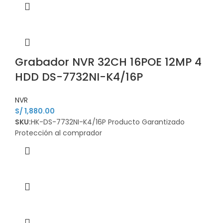
Grabador NVR 32CH 16POE 12MP 4
HDD DS-7732NI-K4/16P
NVR
S/
1,880.00
SKU:
HK-DS-7732NI-K4/16P Producto Garantizado
Protección al comprador