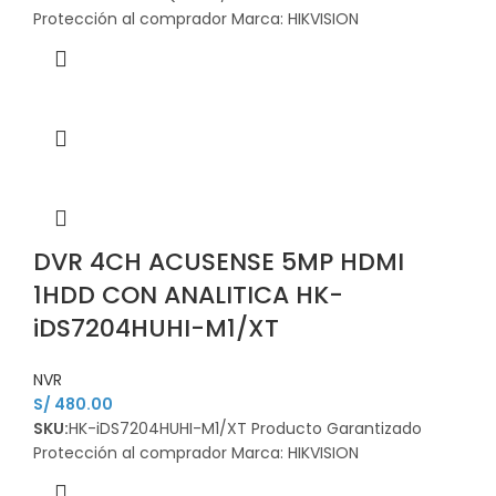
Protección al comprador Marca: HIKVISION
DVR 4CH ACUSENSE 5MP HDMI
1HDD CON ANALITICA HK-
iDS7204HUHI-M1/XT
NVR
S/
480.00
SKU:
HK-iDS7204HUHI-M1/XT Producto Garantizado
Protección al comprador Marca: HIKVISION