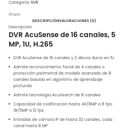
Categoría:
NVR
Share:
DESCRIPCIÓN
VALORACIONES (0)
Descripción
DVR AcuSense de 16 canales, 5
MP, 1U, H.265
DVR AcuSense de 16 canales y 2 discos duros en 1U
Admite reconocimiento facial de 4 canales o
protección perimetral de modelo avanzado de 8
canales basada en algoritmo de aprendizaje
profundo
Admite tecnología AcuSearch de 8 canales
Capacidad de codificación hasta 4K/8MP a 8 fps;
3K/5MP a 12 fps
Entradas de cámara IP de hasta 32 canales, cada
canal hasta 8 MP