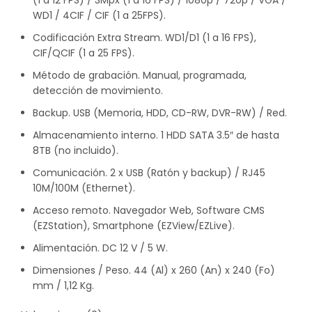
(1 a 12 FPS) / 3Mpx (1 a 16 FPS) / 1080p / 720p / VGA /
WD1 / 4CIF / CIF (1 a 25FPS).
Codificación Extra Stream. WD1/D1 (1 a 16 FPS),
CIF/QCIF (1 a 25 FPS).
Método de grabación. Manual, programada,
detección de movimiento.
Backup. USB (Memoria, HDD, CD-RW, DVR-RW) / Red.
Almacenamiento interno. 1 HDD SATA 3.5″ de hasta
8TB (no incluido).
Comunicación. 2 x USB (Ratón y backup) / RJ45
10M/100M (Ethernet).
Acceso remoto. Navegador Web, Software CMS
(EZStation), Smartphone (EZView/EZLive).
Alimentación. DC 12 V / 5 W.
Dimensiones / Peso. 44 (Al) x 260 (An) x 240 (Fo)
mm / 1,12 Kg.