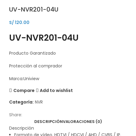
UV-NVR201-04U
S/
120.00
UV-NVR201-04U
Producto Garantizado
Protección al comprador
Marca:Uniview
Compare
Add to wishlist
Categoría:
NVR
Share:
DESCRIPCIÓN
VALORACIONES (0)
Descripción
Formato de vídeo. HDTVI / HDCVI / AHD / CVBS / IP.