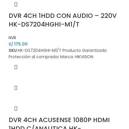
DVR 4CH 1HDD CON AUDIO – 220V
HK-DS7204HGHI-M1/T
NVR
S/
175.00
SKU:
HK-DS7204HGHI-M1/T Producto Garantizado
Protección al comprador Marca: HIKVISION
DVR 4CH ACUSENSE 1080P HDMI
1HDD C/ANALITICA HK-