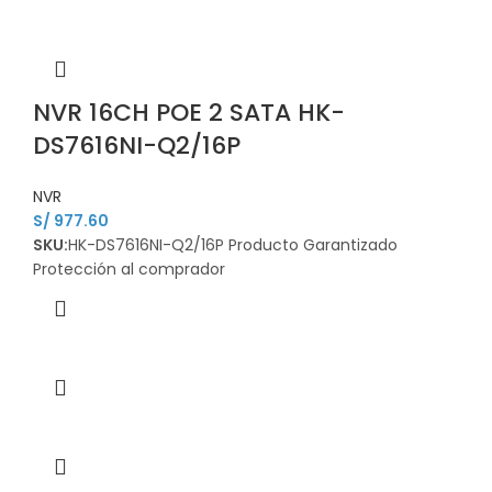
NVR 16CH POE 2 SATA HK-
DS7616NI-Q2/16P
NVR
S/
977.60
SKU:
HK-DS7616NI-Q2/16P Producto Garantizado
Protección al comprador