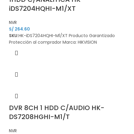
iDS7204HQHI-M1/XT
NVR
S/
264.60
SKU:
HK-iDS7204HQHI-M1/XT Producto Garantizado
Protección al comprador Marca: HIKVISION
DVR 8CH 1 HDD C/AUDIO HK-
DS7208HGHI-M1/T
NVR