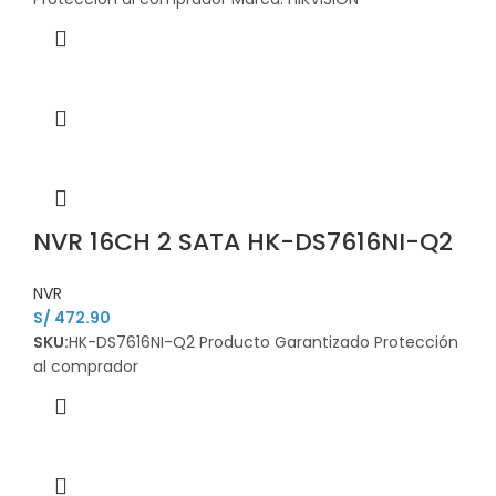
NVR 16CH 2 SATA HK-DS7616NI-Q2
NVR
S/
472.90
SKU:
HK-DS7616NI-Q2 Producto Garantizado Protección
al comprador