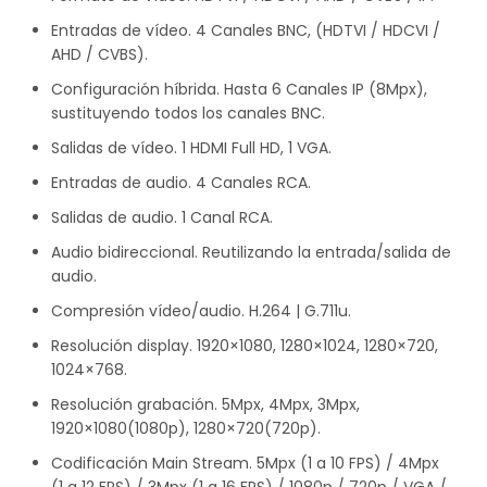
Entradas de vídeo. 4 Canales BNC, (HDTVI / HDCVI /
AHD / CVBS).
Configuración híbrida. Hasta 6 Canales IP (8Mpx),
sustituyendo todos los canales BNC.
Salidas de vídeo. 1 HDMI Full HD, 1 VGA.
Entradas de audio. 4 Canales RCA.
Salidas de audio. 1 Canal RCA.
Audio bidireccional. Reutilizando la entrada/salida de
audio.
Compresión vídeo/audio. H.264 | G.711u.
Resolución display. 1920×1080, 1280×1024, 1280×720,
1024×768.
Resolución grabación. 5Mpx, 4Mpx, 3Mpx,
1920×1080(1080p), 1280×720(720p).
Codificación Main Stream. 5Mpx (1 a 10 FPS) / 4Mpx