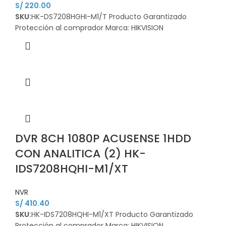
S/
220.00
SKU:
HK-DS7208HGHI-M1/T Producto Garantizado
Protección al comprador Marca: HIKVISION
DVR 8CH 1080P ACUSENSE 1HDD
CON ANALITICA (2) HK-
IDS7208HQHI-M1/XT
NVR
S/
410.40
SKU:
HK-IDS7208HQHI-M1/XT Producto Garantizado
Protección al comprador Marca: HIKVISION