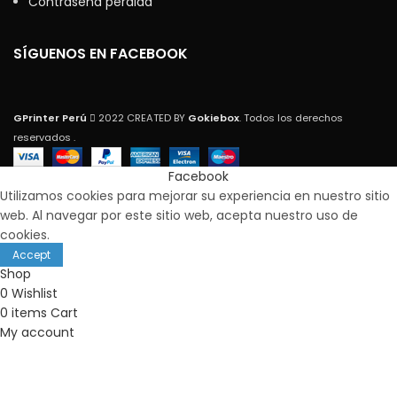
Contraseña perdida
SÍGUENOS EN FACEBOOK
GPrinter Perú
2022 CREATED BY
Gokiebox
. Todos los derechos
reservados .
Facebook
Utilizamos cookies para mejorar su experiencia en nuestro sitio
web. Al navegar por este sitio web, acepta nuestro uso de
cookies.
Accept
Shop
0
Wishlist
0
items
Cart
My account