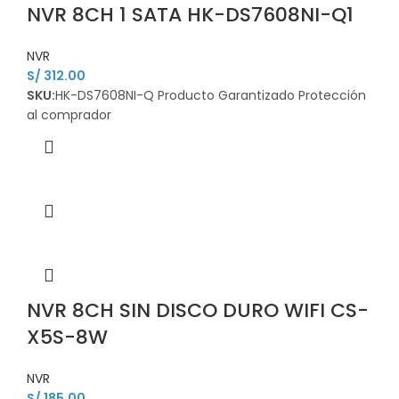
NVR 8CH 1 SATA HK-DS7608NI-Q1
NVR
S/
312.00
SKU:
HK-DS7608NI-Q Producto Garantizado Protección
al comprador
NVR 8CH SIN DISCO DURO WIFI CS-
X5S-8W
NVR
S/
185.00