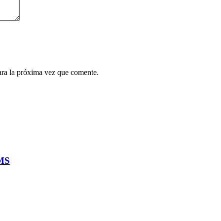
ara la próxima vez que comente.
-MS