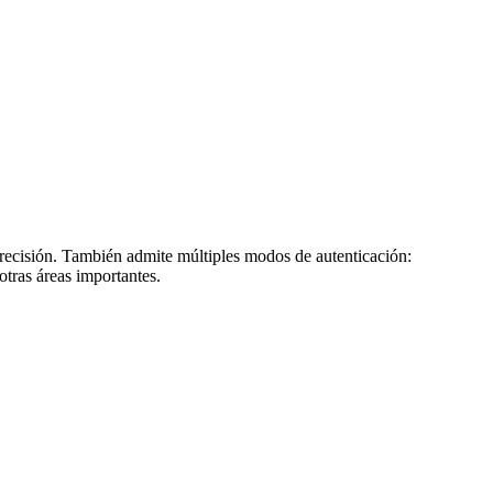
precisión. También admite múltiples modos de autenticación:
 otras áreas importantes.