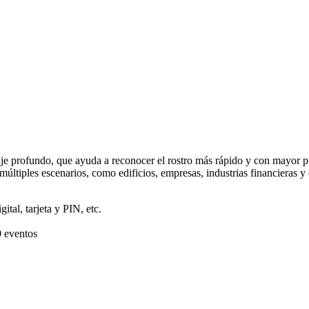
aje profundo, que ayuda a reconocer el rostro más rápido y con mayor 
n múltiples escenarios, como edificios, empresas, industrias financieras y
ital, tarjeta y PIN, etc.
0 eventos