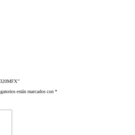
K1T320MFX”
gatorios están marcados con
*