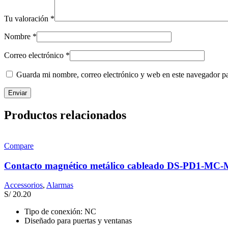
Tu valoración
*
Nombre
*
Correo electrónico
*
Guarda mi nombre, correo electrónico y web en este navegador p
Productos relacionados
Compare
Contacto magnético metálico cableado DS-PD1-MC
Accessorios
,
Alarmas
S/
20.20
Tipo de conexión: NC
Diseñado para puertas y ventanas