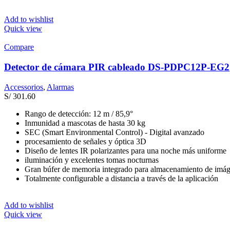
Add to wishlist
Quick view
Compare
Detector de cámara PIR cableado DS-PDPC12P-EG2
Accessorios
,
Alarmas
S/
301.60
Rango de detección: 12 m / 85,9°
Inmunidad a mascotas de hasta 30 kg
SEC (Smart Environmental Control) - Digital avanzado
procesamiento de señales y óptica 3D
Diseño de lentes IR polarizantes para una noche más uniforme
iluminación y excelentes tomas nocturnas
Gran búfer de memoria integrado para almacenamiento de imá
Totalmente configurable a distancia a través de la aplicación
Add to wishlist
Quick view