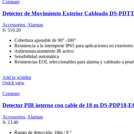
Compare
Detector de Movimiento Exterior Cableado DS-P
Accessorios
,
Alarmas
S/
519.20
Cobertura ajustable de 90° -180°
Resistencia a la intemperie IP65 para aplicaciones en exteriores
Antienmascaramiento IR activo
Sensibilidad automática
Resistencias EOL seleccionables para alarma y cableado a pru
Add to wishlist
Quick view
Compare
Detector PIR interno con cable de 18 m DS-PDP18-
Accessorios
,
Alarmas
S/
23.40
Rango de detección: 18m / 9 °