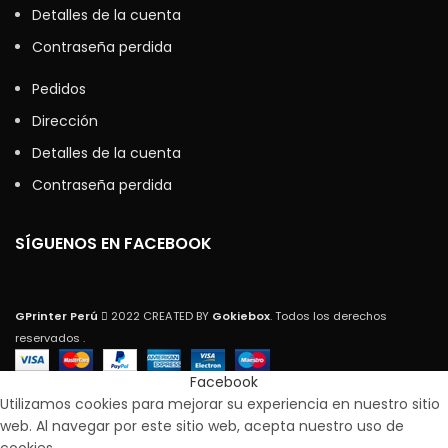
Detalles de la cuenta
Contraseña perdida
Pedidos
Dirección
Detalles de la cuenta
Contraseña perdida
SÍGUENOS EN FACEBOOK
GPrinter Perú
2022 CREATED BY
Gokiebox
. Todos los derechos
reservados .
Facebook
Utilizamos cookies para mejorar su experiencia en nuestro sitio
web. Al navegar por este sitio web, acepta nuestro uso de
cookies.