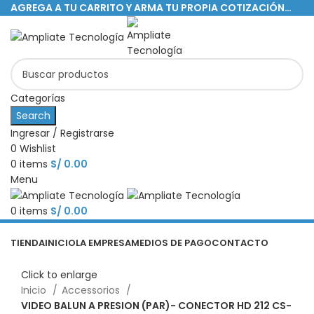
AGREGA A TU CARRITO Y ARMA TU PROPIA COTIZACIÓN…
Categorías
Search
Ingresar / Registrarse
0
Wishlist
0
items
S/
0.00
Menu
0
items
S/
0.00
Categorías
TIENDA
INICIO
LA EMPRESA
MEDIOS DE PAGO
CONTACTO
Click to enlarge
Inicio
Accessorios
VIDEO BALUN A PRESION (PAR)- CONECTOR HD 212 CS-