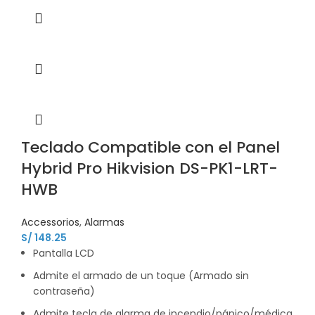
Teclado Compatible con el Panel
Hybrid Pro Hikvision DS-PK1-LRT-
HWB
Accessorios
,
Alarmas
S/
148.25
Pantalla LCD
Admite el armado de un toque (Armado sin
contraseña)
Admite tecla de alarma de incendio/pánico/médica