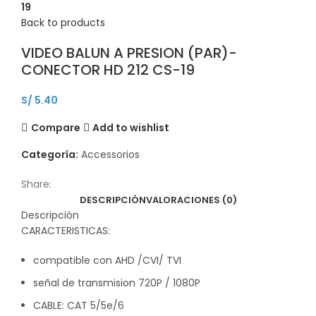
19
Back to products
VIDEO BALUN A PRESION (PAR)-
CONECTOR HD 212 CS-19
S/
5.40
Compare
Add to wishlist
Categoría:
Accessorios
Share:
DESCRIPCIÓN
VALORACIONES (0)
Descripción
CARACTERISTICAS:
compatible con AHD /CVI/ TVI
señal de transmision 720P / 1080P
CABLE: CAT 5/5e/6