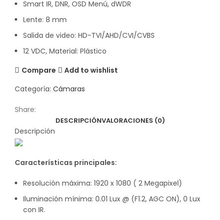
Smart IR, DNR, OSD Menú, dWDR
Lente: 8 mm
Salida de video: HD-TVI/AHD/CVI/CVBS
12 VDC, Material: Plástico
Compare
Add to wishlist
Categoría:
Cámaras
Share:
DESCRIPCIÓN
VALORACIONES (0)
Descripción
Características principales:
Resolución máxima: 1920 x 1080 ( 2 Megapixel)
Iluminación mínima: 0.01 Lux @ (F1.2, AGC ON), 0 Lux
con IR.