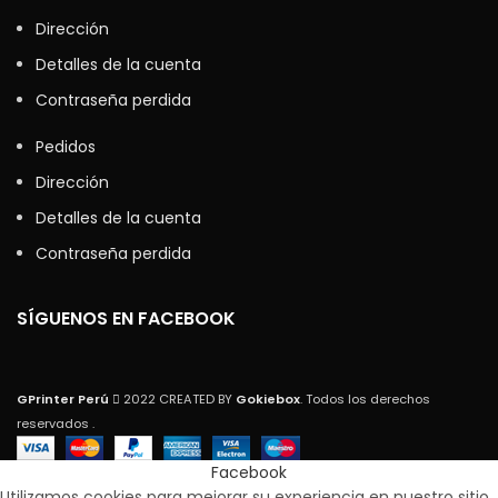
Dirección
Detalles de la cuenta
Contraseña perdida
Pedidos
Dirección
Detalles de la cuenta
Contraseña perdida
SÍGUENOS EN FACEBOOK
GPrinter Perú
2022 CREATED BY
Gokiebox
. Todos los derechos
reservados .
Facebook
Utilizamos cookies para mejorar su experiencia en nuestro sitio