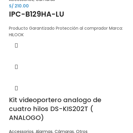
S/
210.00
IPC-B129HA-LU
Producto Garantizado Protección al comprador Marca:
HILOOK
Kit videoportero analogo de
cuatro hilos DS-KIS202T (
ANALOGO)
Accessorios
,
Alarmas
,
Cámaras
,
Otros