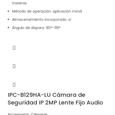
traseras
Método de operación: aplicación móvil
Almacenamiento incorporado: sí
Ángulo de disparo: 90°-119°
IPC-B129HA-LU Cámara de
Seguridad IP 2MP Lente Fijo Audio
Accessorios
,
Cámaras