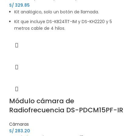
S/
329.85
Kit analógico, solo un botón de llamada.
Kit que incluye DS-KB2411T-IM y DS-KH2220 y 5
metros cable de 4 hilos.
Módulo cámara de
Radiofrecuencia DS-PDCM15PF-IR
Cámaras
S/
283.20