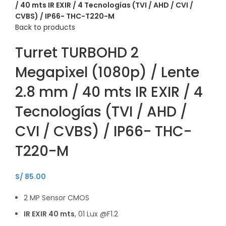
/ 40 mts IR EXIR / 4 Tecnologías (TVI / AHD / CVI /
CVBS) / IP66- THC-T220-M
Back to products
Turret TURBOHD 2
Megapixel (1080p) / Lente
2.8 mm / 40 mts IR EXIR / 4
Tecnologías (TVI / AHD /
CVI / CVBS) / IP66- THC-
T220-M
S/
85.00
2 MP Sensor CMOS
IR EXIR 40 mts
, 01 Lux @F1.2