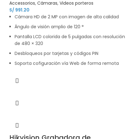
Accessorios
,
Cámaras
,
Videos porteros
S/
991.20
Cámara HD de 2 MP con imagen de alta calidad
Ángulo de visión amplio de 120 °
Pantalla LCD colorida de 5 pulgadas con resolución
de 480 × 320
Desbloqueos por tarjetas y códigos PIN
Soporta cofiguración vía Web de forma remota
Hikvision Grabadora de