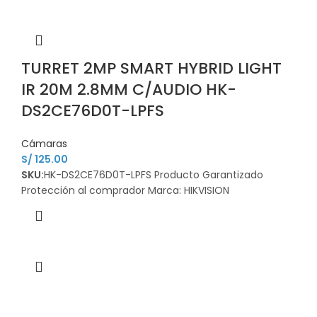
TURRET 2MP SMART HYBRID LIGHT
IR 20M 2.8MM C/AUDIO HK-
DS2CE76D0T-LPFS
Cámaras
S/
125.00
SKU:
HK-DS2CE76D0T-LPFS Producto Garantizado
Protección al comprador Marca: HIKVISION