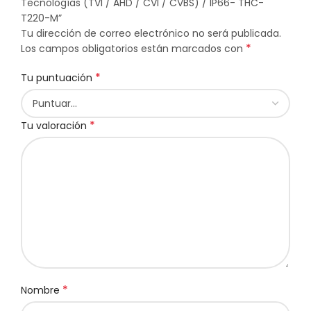
Tecnologías (TVI / AHD / CVI / CVBS) / IP66- THC-
T220-M”
Tu dirección de correo electrónico no será publicada.
*
Los campos obligatorios están marcados con
*
Tu puntuación
*
Tu valoración
*
Nombre