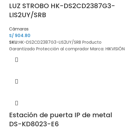
LUZ STROBO HK-DS2CD2387G3-
LIS2UY/SRB
Cámaras
S/
904.80
SKU:
HK-DS2CD2387G3-LIS2UY/SRB Producto
Garantizado Protección al comprador Marca: HIKVISIÓN
Estación de puerta IP de metal
DS-KD8023-E6