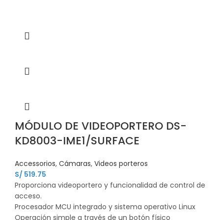
MÓDULO DE VIDEOPORTERO DS-
KD8003-IME1/SURFACE
Accessorios
,
Cámaras
,
Videos porteros
S/
519.75
Proporciona videoportero y funcionalidad de control de
acceso.
Procesador MCU integrado y sistema operativo Linux
Operación simple a través de un botón físico