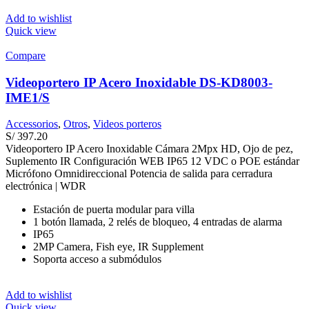
Add to wishlist
Quick view
Compare
Videoportero IP Acero Inoxidable DS-KD8003-
IME1/S
Accessorios
,
Otros
,
Videos porteros
S/
397.20
Videoportero IP Acero Inoxidable Cámara 2Mpx HD, Ojo de pez,
Suplemento IR Configuración WEB IP65 12 VDC o POE estándar
Micrófono Omnidireccional Potencia de salida para cerradura
electrónica | WDR
Estación de puerta modular para villa
1 botón llamada, 2 relés de bloqueo, 4 entradas de alarma
IP65
2MP Camera, Fish eye, IR Supplement
Soporta acceso a submódulos
Add to wishlist
Quick view