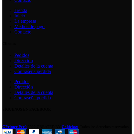
Contacto
Tienda
Inicio
La empresa
Medios de pago
Contacto
Clientes
Pedidos
Dirección
Detalles de la cuenta
Contraseña perdida
Pedidos
Dirección
Detalles de la cuenta
Contraseña perdida
SÍGUENOS EN FACEBOOK
GPrinter Perú
2022 CREATED BY
Gokiebox
. Todos los derechos reservados .