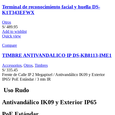
Terminal de reconocimiento facial y huella DS-
K1T343EFWX
Otros
S/
489.95
Add to wishlist
Quick view
Compare
TIMBRE ANTIVANDALICO IP DS-KB8113-IME1
Accessorios
,
Otros
,
Timbres
S/
335.45
Frente de Calle IP 2 Megapixel / Antivandálico IK09 y Exterior
IP65/ PoE Estándar / 3 mts IR
Uso Rudo
Antivandálico IK09 y Exterior IP65
PoE Estándar