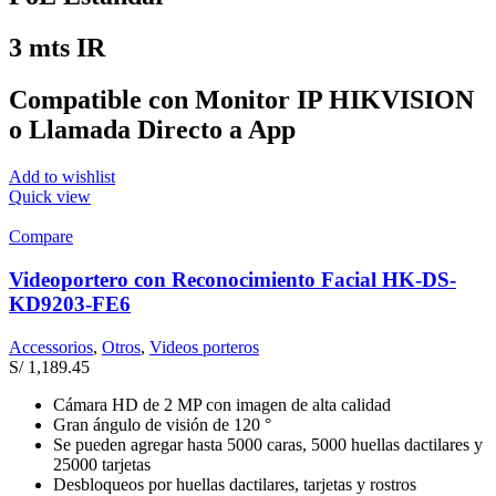
3 mts IR
Compatible con Monitor IP HIKVISION
o Llamada Directo a App
Add to wishlist
Quick view
Compare
Videoportero con Reconocimiento Facial HK-DS-
KD9203-FE6
Accessorios
,
Otros
,
Videos porteros
S/
1,189.45
Cámara HD de 2 MP con imagen de alta calidad
Gran ángulo de visión de 120 °
Se pueden agregar hasta 5000 caras, 5000 huellas dactilares y
25000 tarjetas
Desbloqueos por huellas dactilares, tarjetas y rostros