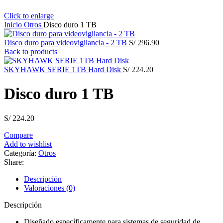
Click to enlarge
Inicio
Otros
Disco duro 1 TB
Disco duro para videovigilancia - 2 TB
S/
296.90
Back to products
SKYHAWK SERIE 1TB Hard Disk
S/
224.20
Disco duro 1 TB
S/
224.20
Compare
Add to wishlist
Categoría:
Otros
Share:
Descripción
Valoraciones (0)
Descripción
Diseñado específicamente para sistemas de seguridad de