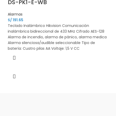
DS-PK1-E-WB
Alarmas
S/
191.65
Teclado Inalámbrico Hikvision Comunicación
inalámbrica bidireccional de 433 MHz Cifrado AES-128
Alarma de incendio, alarma de pánico, alarma medica
Alarma silenciosa/audible seleccionable Tipo de
batería: Cuatro pilas AA Voltaje: 1,5 V CC