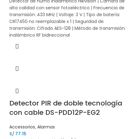
Detector de humo inalámbrico Hikvision | Cámara de
alta calidad con sensor fotoeléctrico | Frecuencia de
transmisión: 433 MHz | Voltaje: 3 V | Tipo de batería:
CR17450 no reemplazable x 1 | Seguridad de
transmisión: Cifrado AES-128 | Método de transmisión:
inalámbrico RF bidireccional
Detector PIR de doble tecnología
con cable DS-PDD12P-EG2
Accessorios
,
Alarmas
S/
77.15