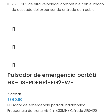
2 RS-485 de alta velocidad, compatible con el modo
de cascada del expansor de entrada con cable
Pulsador de emergencia portátil
HK-DS-PDEBP1-EG2-WB
Alarmas
S/
60.80
Pulsador de emergencia portátil inalámbrico
Frecuencia de transmisión: 433MHz Cifrado AES-128