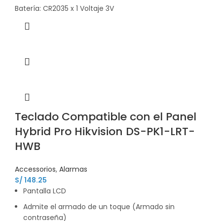
Batería: CR2035 x 1 Voltaje 3V
Teclado Compatible con el Panel
Hybrid Pro Hikvision DS-PK1-LRT-
HWB
Accessorios
,
Alarmas
S/
148.25
Pantalla LCD
Admite el armado de un toque (Armado sin
contraseña)