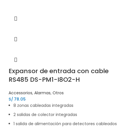
Expansor de entrada con cable
RS485 DS-PM1-I8O2-H
Accessorios
,
Alarmas
,
Otros
S/
78.05
8 zonas cableadas integradas
2 salidas de colector integradas
1 salida de alimentación para detectores cableados